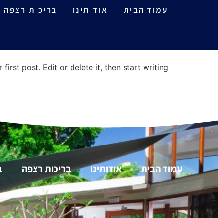
קטגוריה:
tegorized
עמוד הבית
אודותינו
בריכות רצפה
Hello world!
rst post. Edit or delete it, then start writing!
עמוד הבית
אודותינו
בריכות רצפה
ב