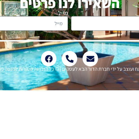
השאירו לנו פרטים
מייל
ועוצב על ידי חברת הדור הבא לעסקים | © כל הזכויות שמורות למנסה פולס- 