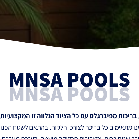
MNSA POOLS
MNSA POOLS
ריכות מפיברגלס עם כל הציוד הנלווה זו המקצועיות 
נו מתאימים כל בריכה לצורכי הלקוח. בהתאם לשטח הפנוי
רך שנים רבות, ומצריכות תחזוקה מועטה. בעזרת מערכת