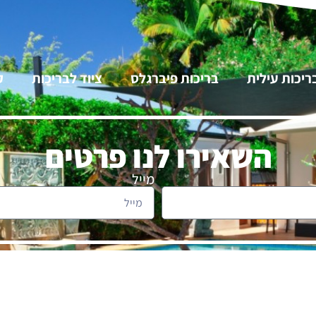
ריכות עילית
בריכות פיברגלס
ציוד לבריכות
ק
השאירו לנו פרטים
מייל
ועוצב על ידי חברת הדור הבא לעסקים | © כל הזכויות שמורות למנסה פולס- 