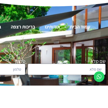
עמוד הבית
אודותינו
בריכות רצפה
ב
שם מלא
טלפון
האתר פותח 