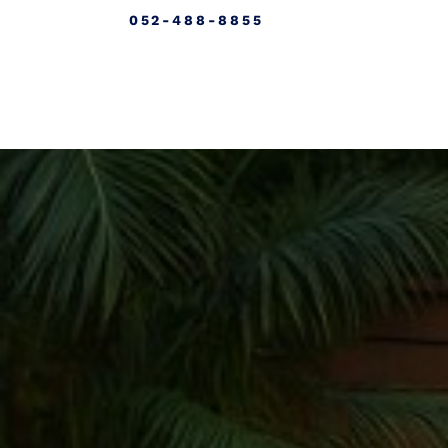
קונסטרוקציה
052-488-8855
יצירת קשר