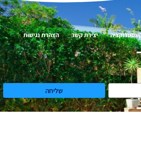
ונסטרוקציה
יצירת קשר
הצהרת נגישות
שליחה
2025